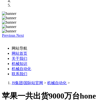
Previous
Next
网站导航
网站首页
关于我们
机械知识
机械自动化
联系我们
J9集团|国际站官网
>
机械自动化
>
苹果一共出货9000万台hone