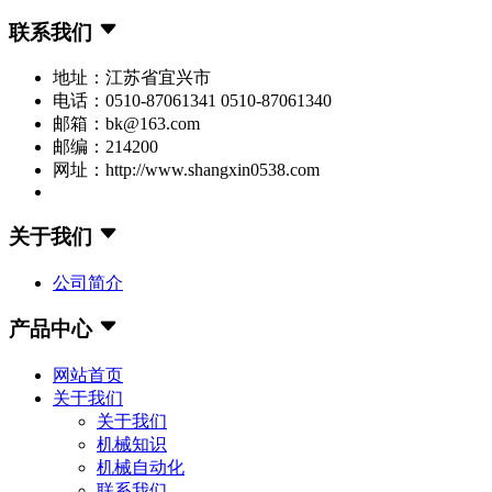
联系我们
地址：江苏省宜兴市
电话：0510-87061341 0510-87061340
邮箱：bk@163.com
邮编：214200
网址：http://www.shangxin0538.com
关于我们
公司简介
产品中心
网站首页
关于我们
关于我们
机械知识
机械自动化
联系我们