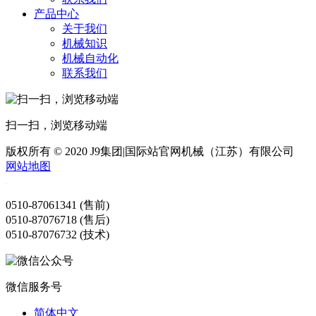
产品中心
关于我们
机械知识
机械自动化
联系我们
扫一扫，浏览移动端
版权所有 © 2020 J9集团|国际站官网机械（江苏）有限公司
网站地图
0510-87061341 (售前)
0510-87076718 (售后)
0510-87076732 (技术)
微信服务号
简体中文