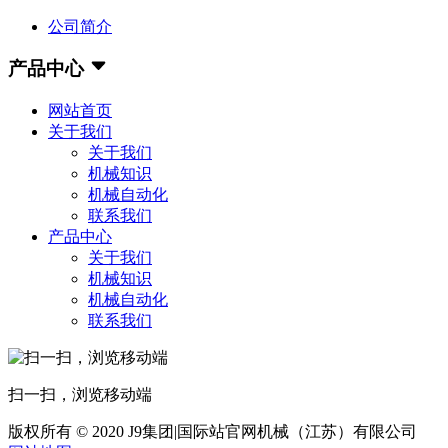
公司简介
产品中心
网站首页
关于我们
关于我们
机械知识
机械自动化
联系我们
产品中心
关于我们
机械知识
机械自动化
联系我们
扫一扫，浏览移动端
版权所有 © 2020 J9集团|国际站官网机械（江苏）有限公司