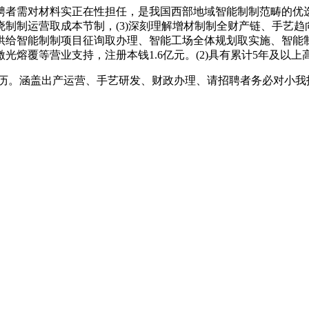
者需对材料实正在性担任，是我国西部地域智能制制范畴的优选
制制运营取成本节制，(3)深刻理解增材制制全财产链、手艺趋向
供给智能制制项目征询取办理、智能工场全体规划取实施、智能
光熔覆等营业支持，注册本钱1.6亿元。(2)具有累计5年及以
历。涵盖出产运营、手艺研发、财政办理、请招聘者务必对小我