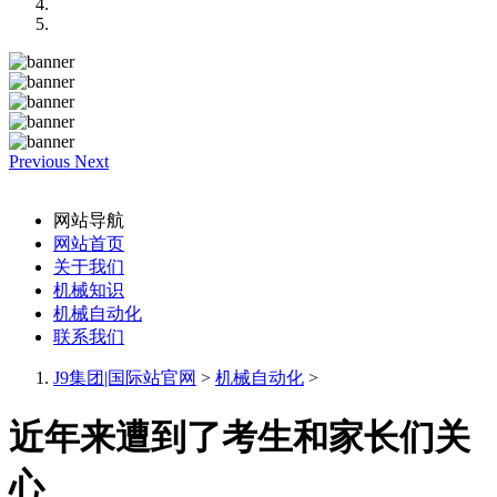
Previous
Next
网站导航
网站首页
关于我们
机械知识
机械自动化
联系我们
J9集团|国际站官网
>
机械自动化
>
近年来遭到了考生和家长们关
心