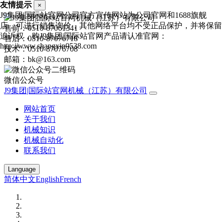
友情提示
×
J9集团|国际站官网公司官方宣传网站为公司官网和1688旗舰
店，可进行销售询价，其他网络平台均不受正品保护，并将保留
售前：0510-87061341
追诉权，购J9集团|国际站官网产品请认准官网：
售后：0510-87076718
http://www.shangxin0538.com
技术：0510-87076708
邮箱：bk@163.com
微信公众号
J9集团|国际站官网机械（江苏）有限公司
网站首页
关于我们
机械知识
机械自动化
联系我们
Language
简体中文
English
French