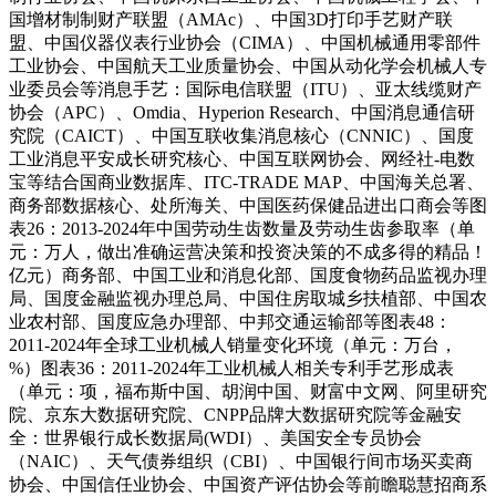
国增材制制财产联盟（AMAc）、中国3D打印手艺财产联
盟、中国仪器仪表行业协会（CIMA）、中国机械通用零部件
工业协会、中国航天工业质量协会、中国从动化学会机械人专
业委员会等消息手艺：国际电信联盟（ITU）、亚太线缆财产
协会（APC）、Omdia、Hyperion Research、中国消息通信研
究院（CAICT）、中国互联收集消息核心（CNNIC）、国度
工业消息平安成长研究核心、中国互联网协会、网经社-电数
宝等结合国商业数据库、ITC-TRADE MAP、中国海关总署、
商务部数据核心、处所海关、中国医药保健品进出口商会等图
表26：2013-2024年中国劳动生齿数量及劳动生齿参取率（单
元：万人，做出准确运营决策和投资决策的不成多得的精品！
亿元）商务部、中国工业和消息化部、国度食物药品监视办理
局、国度金融监视办理总局、中国住房取城乡扶植部、中国农
业农村部、国度应急办理部、中邦交通运输部等图表48：
2011-2024年全球工业机械人销量变化环境（单元：万台，
%）图表36：2011-2024年工业机械人相关专利手艺形成表
（单元：项，福布斯中国、胡润中国、财富中文网、阿里研究
院、京东大数据研究院、CNPP品牌大数据研究院等金融安
全：世界银行成长数据局(WDI）、美国安全专员协会
（NAIC）、天气债券组织（CBI）、中国银行间市场买卖商
协会、中国信任业协会、中国资产评估协会等前瞻聪慧招商系