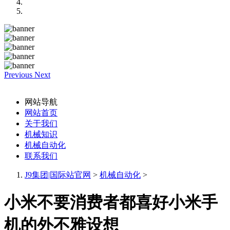
Previous
Next
网站导航
网站首页
关于我们
机械知识
机械自动化
联系我们
J9集团|国际站官网
>
机械自动化
>
小米不要消费者都喜好小米手
机的外不雅设想