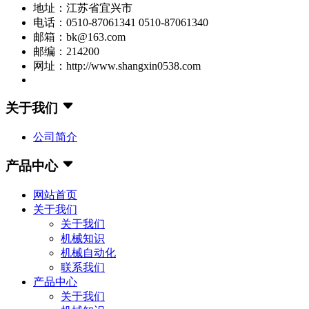
地址：江苏省宜兴市
电话：0510-87061341 0510-87061340
邮箱：bk@163.com
邮编：214200
网址：http://www.shangxin0538.com
关于我们
公司简介
产品中心
网站首页
关于我们
关于我们
机械知识
机械自动化
联系我们
产品中心
关于我们